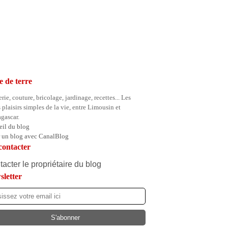
e de terre
rie, couture, bricolage, jardinage, recettes... Les
s plaisirs simples de la vie, entre Limousin et
gascar.
il du blog
r un blog avec CanalBlog
contacter
acter le propriétaire du blog
letter