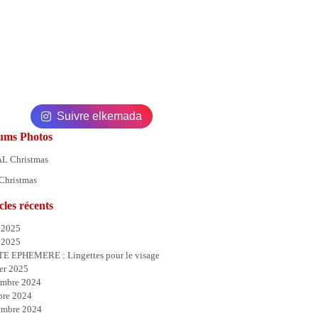
Suivre elkemada
ums Photos
Christmas
cles récents
 2025
 2025
E EPHEMERE : Lingettes pour le visage
er 2025
mbre 2024
bre 2024
embre 2024