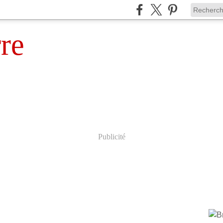
rre
Publicité