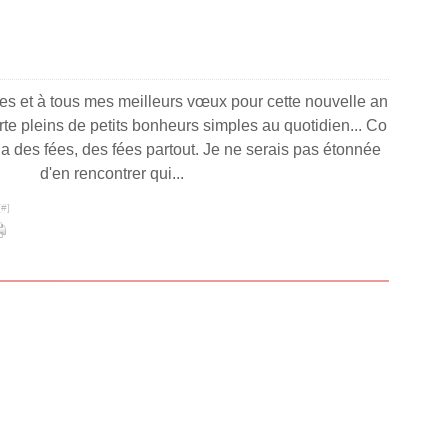
tes et à tous mes meilleurs vœux pour cette nouvelle an
te pleins de petits bonheurs simples au quotidien... Co
y a des fées, des fées partout. Je ne serais pas étonnée
d'en rencontrer qui...
[
#
]