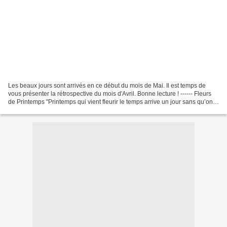
Les beaux jours sont arrivés en ce début du mois de Mai. Il est temps de
vous présenter la rétrospective du mois d'Avril. Bonne lecture ! ------ Fleurs
de Printemps "Printemps qui vient fleurir le temps arrive un jour sans qu’on
le voit venir Printemps...